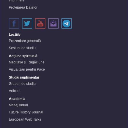
Imprimare
Protejarea Datelor
Lecţiile
Prezentare generală
Sesiuni de studiu
Acţiune spirituală
Meditaţie şi Rugăciune
Visualizări pentru Pace
Studiu suplimentar
Grupuri de studiu
Articole
Academia
Mesaj Anual
Future History Journal
European Web Talks