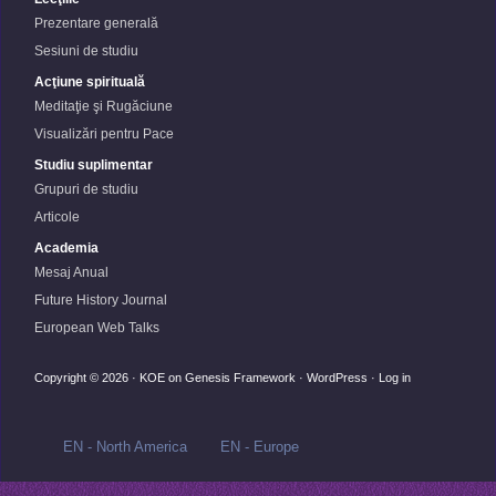
Prezentare generală
Sesiuni de studiu
Acţiune spirituală
Meditaţie şi Rugăciune
Visualizări pentru Pace
Studiu suplimentar
Grupuri de studiu
Articole
Academia
Mesaj Anual
Future History Journal
European Web Talks
Copyright © 2026 ·
KOE
on
Genesis Framework
·
WordPress
·
Log in
EN - North America
EN - Europe