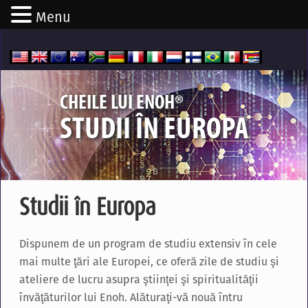
Menu
®
CHEILE LUI ENOH
STUDII ÎN EUROPA
Studii în Europa
Dispunem de un program de studiu extensiv în cele
mai multe ţări ale Europei, ce oferă zile de studiu şi
ateliere de lucru asupra ştiinţei şi spiritualităţii
învăţăturilor lui Enoh. Alăturaţi-vă nouă întru