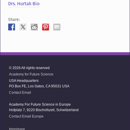
Drs. Hurtak Bio
Share:
© 2026 All rights reserved
Academy for Future Science
USA Headquarters
PO Box FE, Los Gatos, CA 95031 USA
Contact Email
Academy For Future Science in Europe
Hofplatz 7, 9220 Bischofszell, Schwitzerland
Contact Email Europe
Imprimare