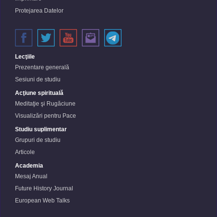
Protejarea Datelor
Lecţiile
Prezentare generală
Sesiuni de studiu
Acţiune spirituală
Meditaţie şi Rugăciune
Visualizări pentru Pace
Studiu suplimentar
Grupuri de studiu
Articole
Academia
Mesaj Anual
Future History Journal
European Web Talks