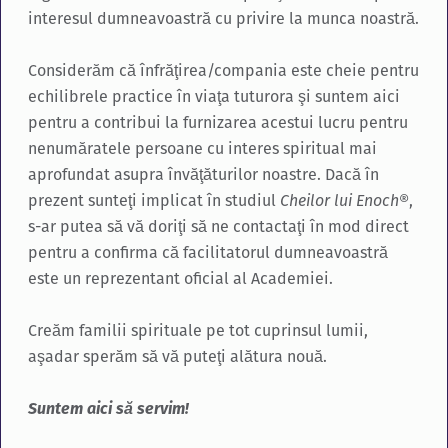
interesul dumneavoastră cu privire la munca noastră.
Considerăm că înfrăţirea/compania este cheie pentru
echilibrele practice în viaţa tuturora şi suntem aici
pentru a contribui la furnizarea acestui lucru pentru
nenumăratele persoane cu interes spiritual mai
aprofundat asupra învăţăturilor noastre. Dacă în
prezent sunteţi implicat în studiul
Cheilor lui Enoch
®,
s-ar putea să vă doriţi să ne contactaţi în mod direct
pentru a confirma că facilitatorul dumneavoastră
este un reprezentant oficial al Academiei.
Creăm familii spirituale pe tot cuprinsul lumii,
aşadar sperăm să vă puteţi alătura nouă.
Suntem aici să servim!