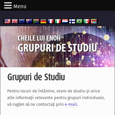
Menu
®
CHEILE LUI ENOH
GRUPURI DE STUDIU
Grupuri de Studiu
Pentru locuri de întâlnire, orare de studiu şi orice
alte informaţii relevante pentru grupuri individuale,
vă rugăm să ne contactaţi prin
e-mail.