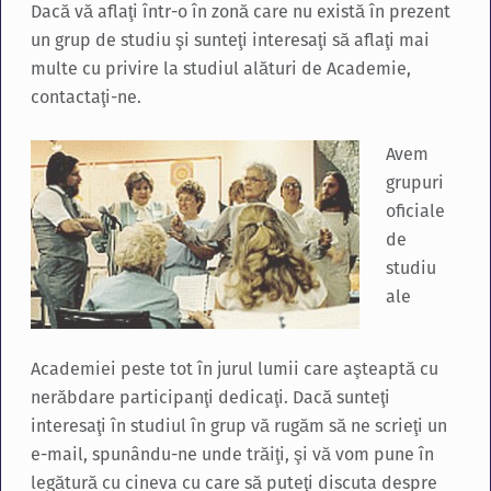
Dacă vă aflaţi într-o în zonă care nu există în prezent
un grup de studiu şi sunteţi interesaţi să aflaţi mai
multe cu privire la studiul alături de Academie,
contactaţi-ne.
Avem
grupuri
oficiale
de
studiu
ale
Academiei peste tot în jurul lumii care aşteaptă cu
nerăbdare participanţi dedicaţi. Dacă sunteţi
interesaţi în studiul în grup vă rugăm să ne scrieţi un
e-mail, spunându-ne unde trăiţi, şi vă vom pune în
legătură cu cineva cu care să puteţi discuta despre