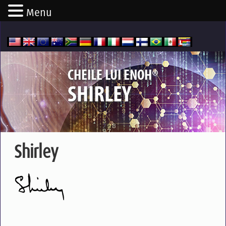
Menu
®
CHEILE LUI ENOH
SHIRLEY
Shirley