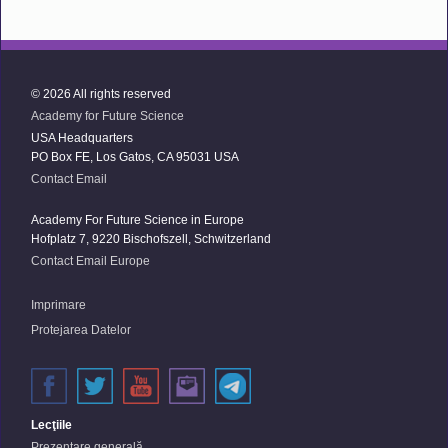
© 2026 All rights reserved
Academy for Future Science
USA Headquarters
PO Box FE, Los Gatos, CA 95031 USA
Contact Email
Academy For Future Science in Europe
Hofplatz 7, 9220 Bischofszell, Schwitzerland
Contact Email Europe
Imprimare
Protejarea Datelor
Lecţiile
Prezentare generală