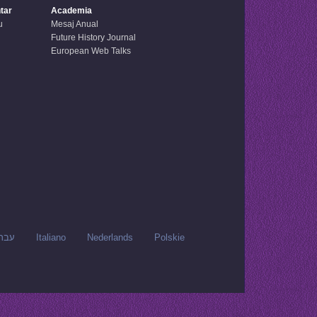
tar
Academia
u
Mesaj Anual
Future History Journal
European Web Talks
עבר
Italiano
Nederlands
Polskie