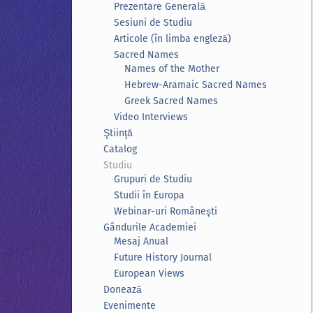
Prezentare Generală
Sesiuni de Studiu
Articole (în limba engleză)
Sacred Names
Names of the Mother
Hebrew-Aramaic Sacred Names
Greek Sacred Names
Video Interviews
Ştiinţă
Catalog
Studiu
Grupuri de Studiu
Studii în Europa
Webinar-uri Româneşti
Gândurile Academiei
Mesaj Anual
Future History Journal
European Views
Donează
Evenimente