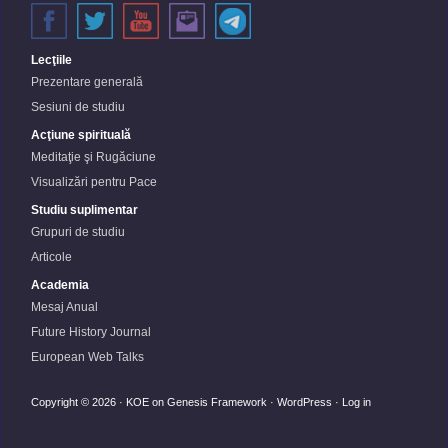
Lecţiile
Prezentare generală
Sesiuni de studiu
Acţiune spirituală
Meditaţie şi Rugăciune
Visualizări pentru Pace
Studiu suplimentar
Grupuri de studiu
Articole
Academia
Mesaj Anual
Future History Journal
European Web Talks
Copyright © 2026 ·
KOE
on
Genesis Framework
·
WordPress
·
Log in