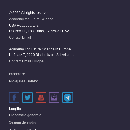
© 2026 All rights reserved
Academy for Future Science
USA Headquarters
PO Box FE, Los Gatos, CA 95031 USA
Contact Email
Academy For Future Science in Europe
Hofplatz 7, 9220 Bischofszell, Schwitzerland
Contact Email Europe
Imprimare
Protejarea Datelor
Lecţiile
Prezentare generală
Sesiuni de studiu