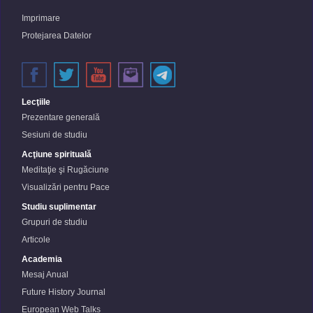
Imprimare
Protejarea Datelor
Lecţiile
Prezentare generală
Sesiuni de studiu
Acţiune spirituală
Meditaţie şi Rugăciune
Visualizări pentru Pace
Studiu suplimentar
Grupuri de studiu
Articole
Academia
Mesaj Anual
Future History Journal
European Web Talks