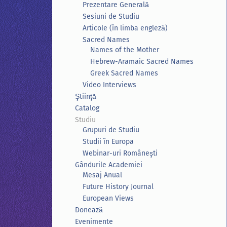
Prezentare Generală
Sesiuni de Studiu
Articole (în limba engleză)
Sacred Names
Names of the Mother
Hebrew-Aramaic Sacred Names
Greek Sacred Names
Video Interviews
Ştiinţă
Catalog
Studiu
Grupuri de Studiu
Studii în Europa
Webinar-uri Româneşti
Gândurile Academiei
Mesaj Anual
Future History Journal
European Views
Donează
Evenimente