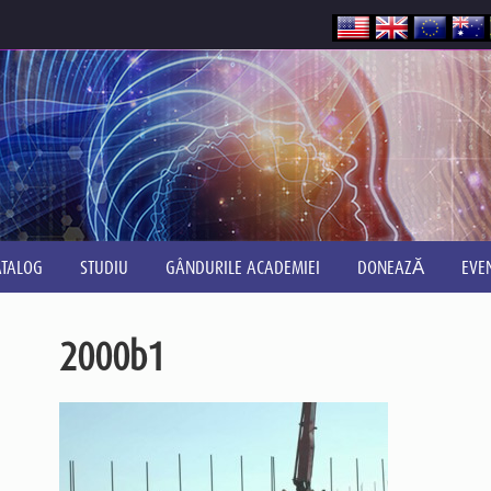
ATALOG
STUDIU
GÂNDURILE ACADEMIEI
DONEAZĂ
EVE
2000b1