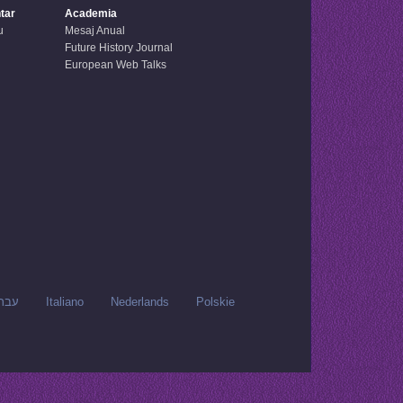
tar
Academia
u
Mesaj Anual
Future History Journal
European Web Talks
עבר
Italiano
Nederlands
Polskie