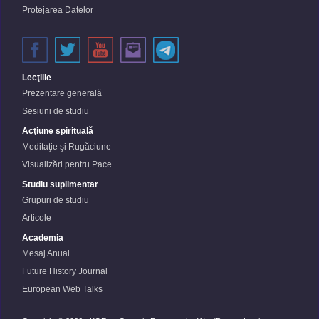
Protejarea Datelor
Lecţiile
Prezentare generală
Sesiuni de studiu
Acţiune spirituală
Meditaţie şi Rugăciune
Visualizări pentru Pace
Studiu suplimentar
Grupuri de studiu
Articole
Academia
Mesaj Anual
Future History Journal
European Web Talks