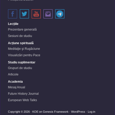
Lecţiile
Prezentare generală
Sesiuni de studiu
Acţiune spirituală
Meditaţie şi Rugăciune
Visualizări pentru Pace
Studiu suplimentar
Grupuri de studiu
Articole
Academia
Mesaj Anual
Future History Journal
European Web Talks
Copyright © 2026 ·
KOE
on
Genesis Framework
·
WordPress
·
Log in