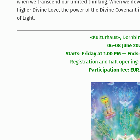
when we transcend our limited thinking. When we devo
higher Divine Love, the power of the Divine Covenant i
of Light.
«Kulturhaus», Dornbir
06-08 June 20
Starts: Friday at 1.00 PM — Ends
Registration and hall opening:
Participation fee: EUR