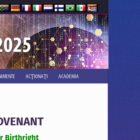
2025
NIMENTE
ACŢIONAŢI
ACADEMIA
COVENANT
 Birthright