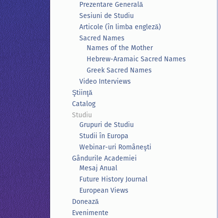
Prezentare Generală
Sesiuni de Studiu
Articole (în limba engleză)
Sacred Names
Names of the Mother
Hebrew-Aramaic Sacred Names
Greek Sacred Names
Video Interviews
Ştiinţă
Catalog
Studiu
Grupuri de Studiu
Studii în Europa
Webinar-uri Româneşti
Gândurile Academiei
Mesaj Anual
Future History Journal
European Views
Donează
Evenimente