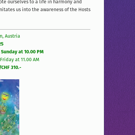
te ourselves to a life in harmony and
nitates us into the awareness of the Hosts
n, Austria
25
: Sunday at 10.00 PM
 Friday at 11.00 AM
/CHF 310.-