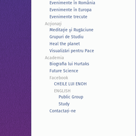
Evenimente în România
Evenimente în Europa
Evenimente trecute
Acţionaţi
Meditaţie şi Rugăciune
Grupuri de Studiu
Heal the planet
Visualizări pentru Pace
Academia
Biografia lui Hurtaks
Future Science
Facebook
CHEILE LUI ENOH
ENGLISH
Public Group
Study
Contactați-ne